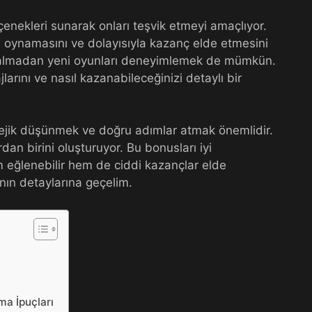
eçenekleri sunarak onları teşvik etmeyi amaçlıyor.
un oynamasını ve dolayısıyla kazanç elde etmesini
isk almadan yeni oyunları deneyimlemek de mümkün.
ajlarını ve nasıl kazanabileceğinizi detaylı bir
tejik düşünmek ve doğru adımlar atmak önemlidir.
rdan birini oluşturuyor. Bu bonusları iyi
em eğlenebilir hem de ciddi kazançlar elde
nın detaylarına geçelim.
ma İpuçları