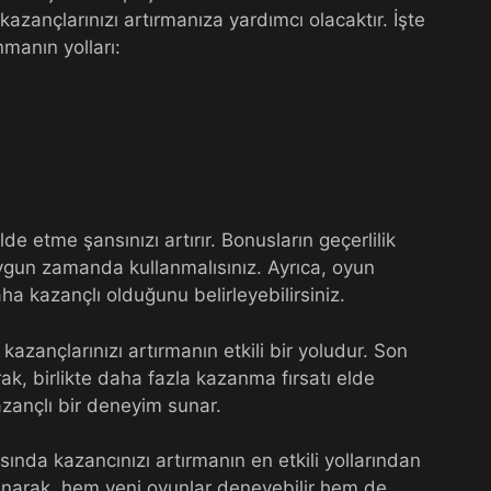
kazançlarınızı artırmanıza yardımcı olacaktır. İşte
manın yolları:
 etme şansınızı artırır. Bonusların geçerlilik
ygun zamanda kullanmalısınız. Ayrıca, oyun
daha kazançlı olduğunu belirleyebilirsiniz.
azançlarınızı artırmanın etkili bir yoludur. Son
ak, birlikte daha fazla kazanma fırsatı elde
azançlı bir deneyim sunar.
sında kazancınızı artırmanın en etkili yollarından
llanarak, hem yeni oyunlar deneyebilir hem de