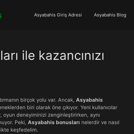
ş
Asyabahis Giriş Adresi
Asyabahis Blog
rı ile kazancınızı
tırmanın birçok yolu var. Ancak,
Asyabahis
eneklerden biri olarak öne çıkıyor. Yeni kullanıcılar
 oyun deneyiminizi zenginleştirirken, aynı
nuyor. Peki,
Asyabahis bonusları
nelerdir ve nasıl
rlikte keşfedelim.