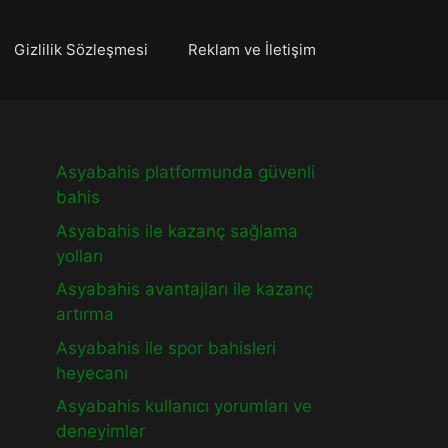
Gizlilik Sözleşmesi
Reklam ve İletişim
Asyabahis platformunda güvenli
bahis
Asyabahis ile kazanç sağlama
yolları
Asyabahis avantajları ile kazanç
artırma
Asyabahis ile spor bahisleri
heyecanı
Asyabahis kullanıcı yorumları ve
deneyimler