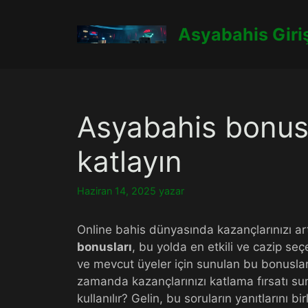
İçeriğe
atla
Asyabahis Giri
Asyabahis bonusla
katlayın
Haziran 14, 2025
yazar
Online bahis dünyasında kazançlarınızı ar
bonusları
, bu yolda en etkili ve cazip seç
ve mevcut üyeler için sunulan bu bonuslar,
zamanda kazançlarınızı katlama fırsatı su
kullanılır? Gelin, bu soruların yanıtlarını bi