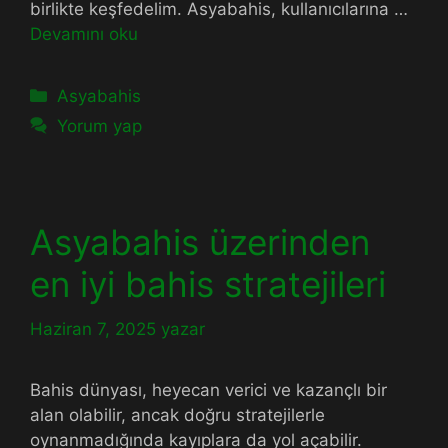
birlikte keşfedelim. Asyabahis, kullanıcılarına …
Devamını oku
Kategoriler
Asyabahis
Yorum yap
Asyabahis üzerinden
en iyi bahis stratejileri
Haziran 7, 2025
yazar
Bahis dünyası, heyecan verici ve kazançlı bir
alan olabilir, ancak doğru stratejilerle
oynanmadığında kayıplara da yol açabilir.