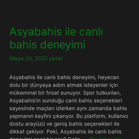
Asyabahis ile canlı
bahis deneyimi
Mayıs 24, 2025
yazar
Asyabahis ile canlı bahis deneyimi, heyecan
dolu bir dünyaya adım atmak isteyenler için
mükemmel bir fırsat sunuyor. Spor tutkunları,
Asyabahis’in sunduğu canlı bahis seçenekleri
sayesinde maçları izlerken aynı zamanda bahis
yapmanın keyfini çıkarıyor. Bu platform, kullanıcı
dostu arayüzü ve geniş bahis seçenekleri ile
dikkat çekiyor. Peki, Asyabahis ile canlı bahis