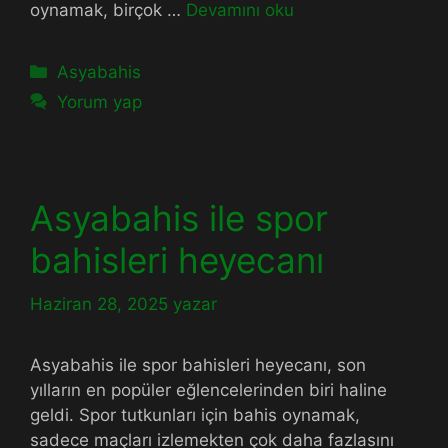
oynamak, birçok …
Devamını oku
Kategoriler
Asyabahis
Yorum yap
Asyabahis ile spor
bahisleri heyecanı
Haziran 28, 2025
yazar
Asyabahis ile spor bahisleri heyecanı, son
yılların en popüler eğlencelerinden biri haline
geldi. Spor tutkunları için bahis oynamak,
sadece maçları izlemekten çok daha fazlasını